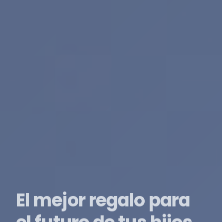
Conquista nuevos
horizontes con el