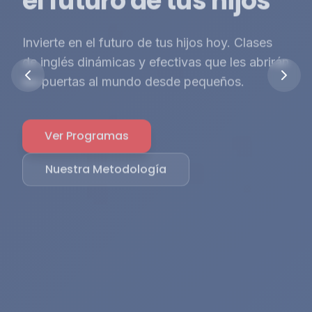
inglés
Cumple tu sueño de aprender inglés. Mejora
tu currículum y abre nuevas oportunidades
laborales con nuestro programa académico.
Ver Programas
Nuestra Metodología